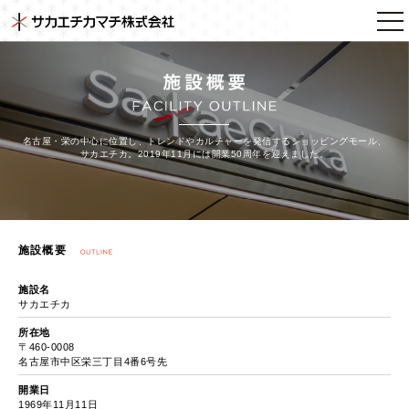
名古屋・栄の中心に位置し、トレンドやカルチャーを発信するショッピングモール、
サカエチカ。
2019年11月には開業50周年を迎えました。
施設概要
施設名
サカエチカ
所在地
〒460-0008
名古屋市中区栄三丁目4番6号先
開業日
1969年11月11日